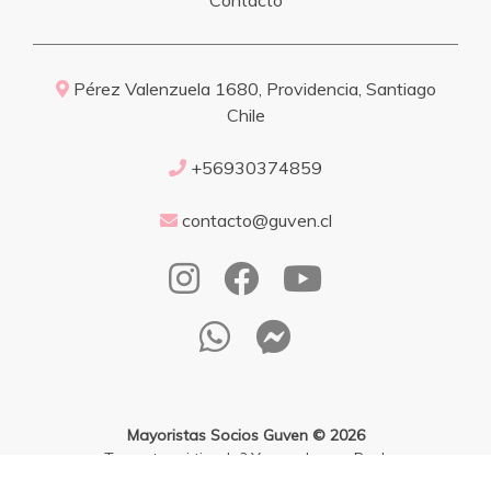
Pérez Valenzuela 1680, Providencia, Santiago
Chile
+56930374859
contacto@guven.cl
Mayoristas Socios Guven © 2026
¿Te gusta mi tienda? Yo vendo con
Bsale