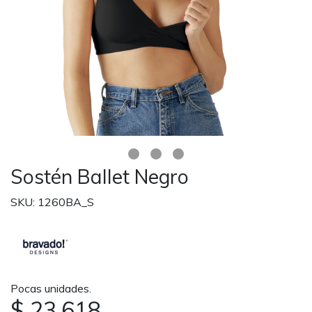
Sostén Ballet Negro
SKU: 1260BA_S
Pocas unidades.
$ 23.618