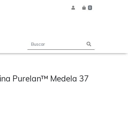
0
ina Purelan™ Medela 37