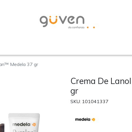
lan™ Medela 37 gr
Crema De Lanol
gr
SKU: 101041337