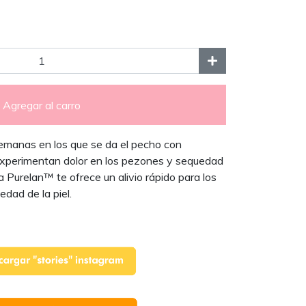
Agregar al carro
semanas en los que se da el pecho con
experimentan dolor en los pezones y sequedad
na Purelan™ te ofrece un alivio rápido para los
dad de la piel.