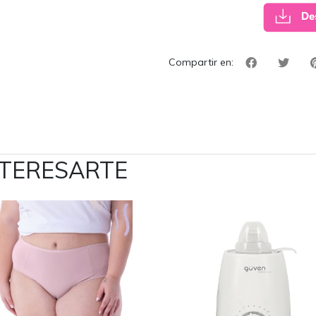
Compartir en:
NTERESARTE