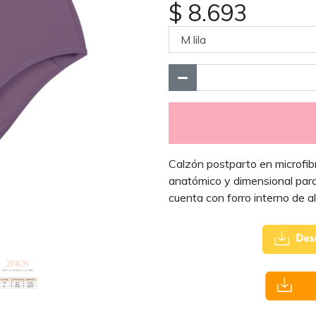
$ 8.693
Calzón postparto en microfib
anatómico y dimensional para 
cuenta con forro interno de 