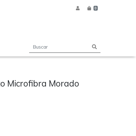
0
o Microfibra Morado