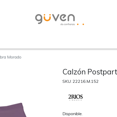
ibra Morado
Calzón Postpart
SKU: 22216.M.152
Disponible.