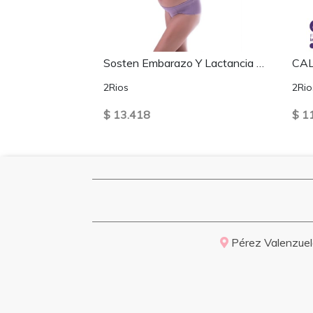
Sosten Embarazo Y Lactancia Full Encaje Morado
2Rios
2Rio
$ 13.418
$ 1
Pérez Valenzuela