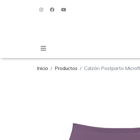
Inicio
Productos
Calzón Postparto Microf