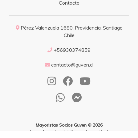
Contacto
Pérez Valenzuela 1680, Providencia, Santiago
Chile
+56930374859
contacto@guven.cl
Mayoristas Socios Guven © 2026
¿Te gusta mi tienda? Yo vendo con
Bsale