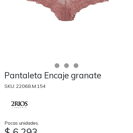
Pantaleta Encaje granate
SKU: 22068.M.154
Pocas unidades.
$ 6.293