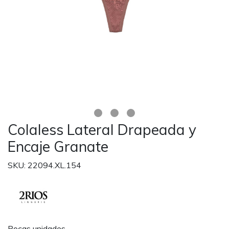
Colaless Lateral Drapeada y
Encaje Granate
SKU: 22094.XL.154
Pocas unidades.