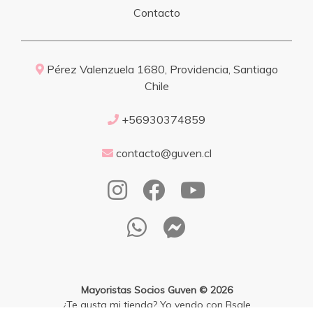
Contacto
Pérez Valenzuela 1680, Providencia, Santiago
Chile
+56930374859
contacto@guven.cl
Mayoristas Socios Guven © 2026
¿Te gusta mi tienda? Yo vendo con
Bsale