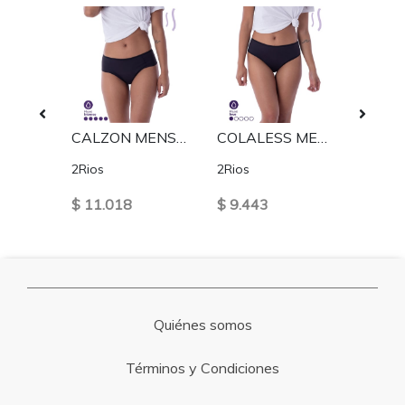
CALZON MENSTRUAL PLUS SIZE FLUJO ALTO - PALO ROSA
CALZON MENSTRUAL FLUJO ALTO NEGRO
COLALESS MENSTRUAL FLUJO LEVE - NEGRO
2Rios
2Rios
2Rios
$ 11.018
$ 9.443
$ 9.4
Quiénes somos
Términos y Condiciones