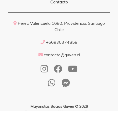
Contacto
Pérez Valenzuela 1680, Providencia, Santiago
Chile
+56930374859
contacto@guven.cl
Mayoristas Socios Guven © 2026
¿Te gusta mi tienda? Yo vendo con
Bsale