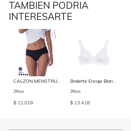
TAMBIEN PODRIA
INTERESARTE
CALZON MENSTRUAL FLUJO ALTO NEGRO
Bralette Encaje Blanco
2Rios
2Rios
$ 11.018
$ 13.418