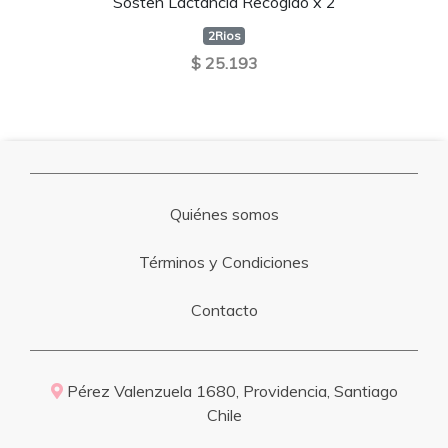
Sosten Lactancia Recogido x 2
2Rios
$ 25.193
Quiénes somos
Términos y Condiciones
Contacto
Pérez Valenzuela 1680, Providencia, Santiago
Chile