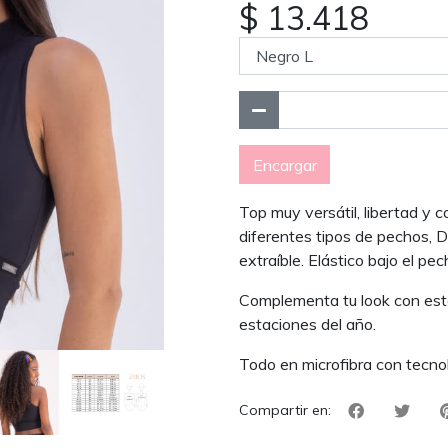
$ 13.418
Encargar
Top muy versátil, libertad y 
diferentes tipos de pechos, D
extraíble. Elástico bajo el p
Complementa tu look con este
estaciones del año.
Todo en microfibra con tecno
Compartir en: