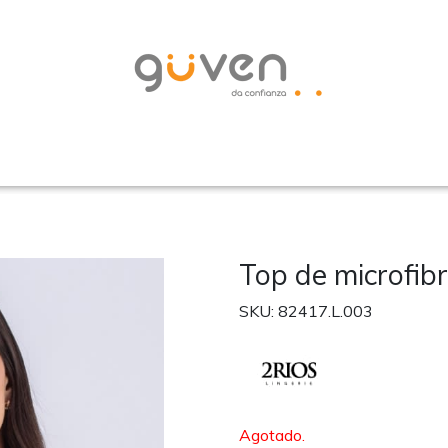
Top de microfib
SKU: 82417.L.003
Agotado.