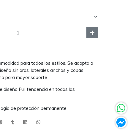
comodidad para todos los estilos. Se adapta a
iseño sin aros, laterales anchos y copas
echo para mayor soporte.
 diseño Full tendencia en todas las
logía de protección permanente.