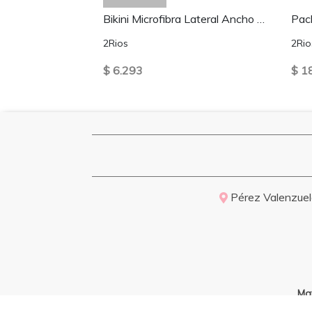
Bikini Microfibra Lateral Ancho Granate
Pac
2Rios
2Rio
$ 6.293
$ 1
Pérez Valenzuela
Ma