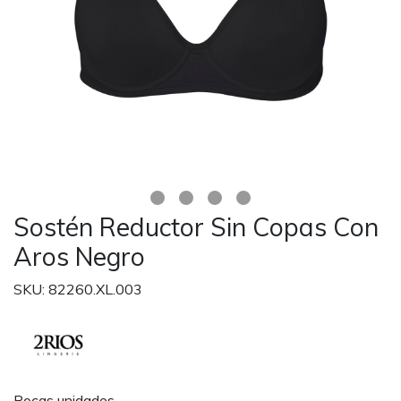
Sostén Reductor Sin Copas Con
Aros Negro
SKU: 82260.XL.003
Pocas unidades.