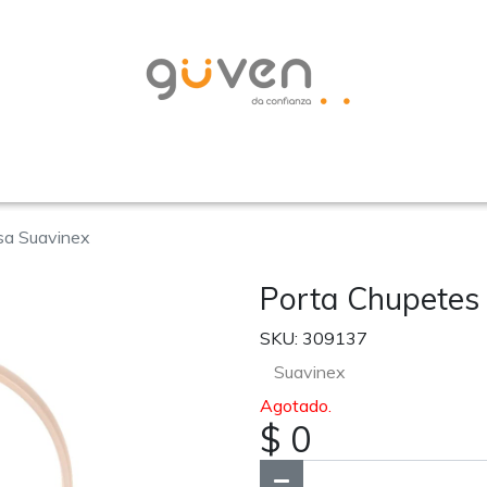
sa Suavinex
Porta Chupetes
SKU: 309137
Suavinex
Agotado.
$ 0