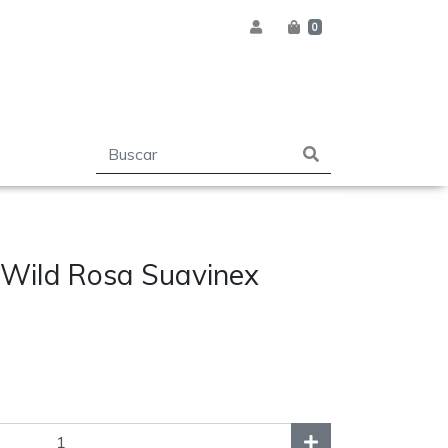
0
 Wild Rosa Suavinex