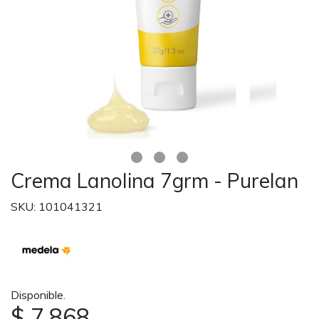
Crema Lanolina 7grm - Purelan
SKU: 101041321
Disponible.
$ 7.868