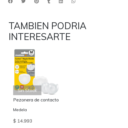
TAMBIEN PODRIA
INTERESARTE
Sin Stock
Pezonera de contacto
Medela
$ 14.993