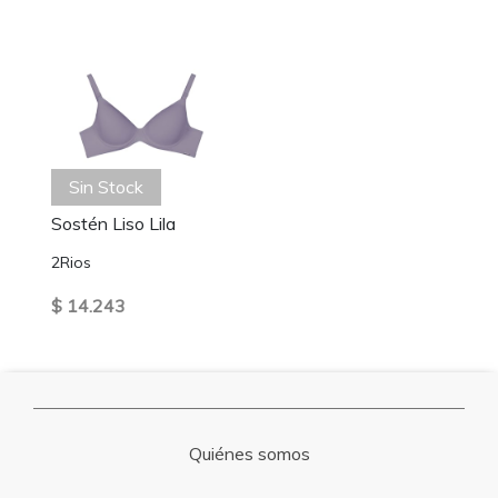
Sin Stock
Sostén Liso Lila
2Rios
$ 14.243
Quiénes somos