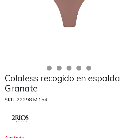
Colaless recogido en espalda
Granate
SKU: 22298.M.154
Agotado.