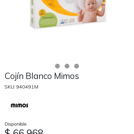
Cojín Blanco Mimos
SKU: 940491M
Disponible.
$ 66.968