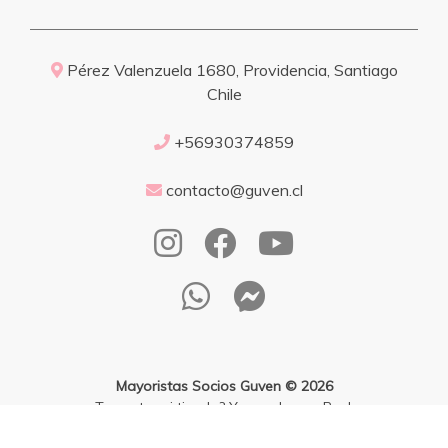
Pérez Valenzuela 1680, Providencia, Santiago
Chile
+56930374859
contacto@guven.cl
Mayoristas Socios Guven © 2026
¿Te gusta mi tienda? Yo vendo con
Bsale