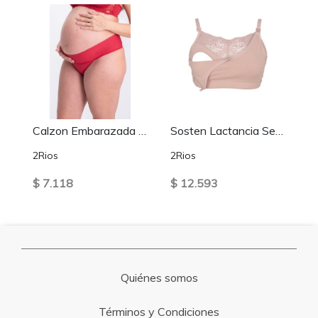
Calzon Embarazada Rojo
Sosten Lactancia Semi Encaje Algodón Palo de Rosa
2Rios
2Rios
$ 7.118
$ 12.593
Quiénes somos
Términos y Condiciones