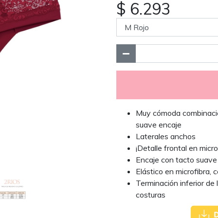
$ 6.293
Muy cómoda combinación
suave encaje
Laterales anchos
¡Detalle frontal en micr
Encaje con tacto suave
Elástico en microfibra,
Terminación inferior de 
costuras