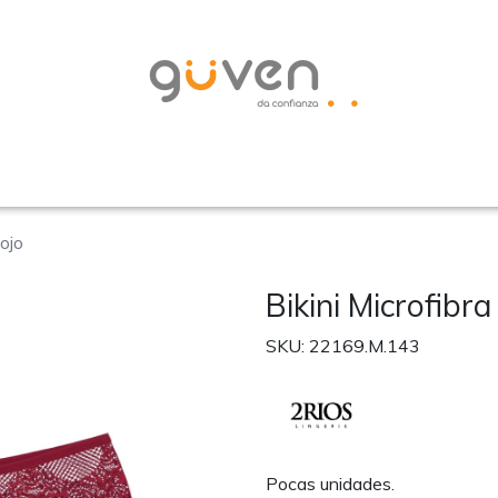
Rojo
Bikini Microfibr
SKU: 22169.M.143
Pocas unidades.