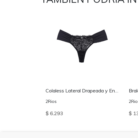
Colaless Lateral Drapeada y Encaje Negro
Bral
2Rios
2Rio
$ 6.293
$ 1