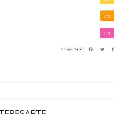
Compartir en:
NTERESARTE