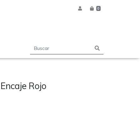
0
a Encaje Rojo